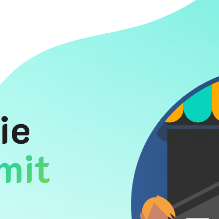
ie
mit