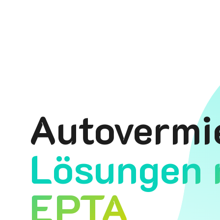
Autovermi
Lösungen 
EPTA