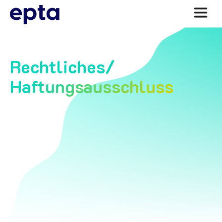
Rechtliches/
Haftungsausschluss