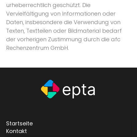
urheberrechtlich geschützt. Die
Vervielfältigung von Informationen oder
Daten, insbesondere die Verwendung von
Texten, Textteilen oder Bildmaterial bedarf
der vorherigen Zustimmung durch die afc
Rechenzentrum GmbH.
Startseite
Kontakt